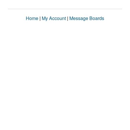
Home
|
My Account
|
Message Boards