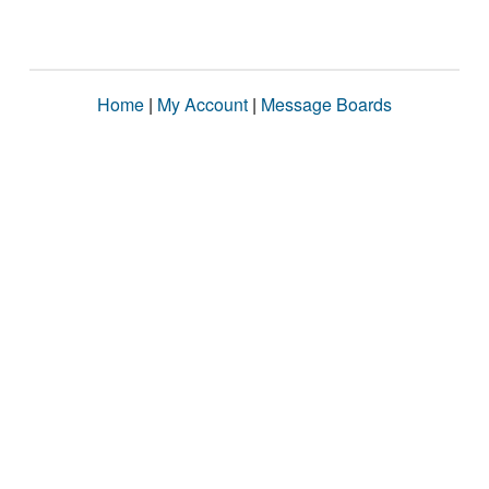
Home
|
My Account
|
Message Boards