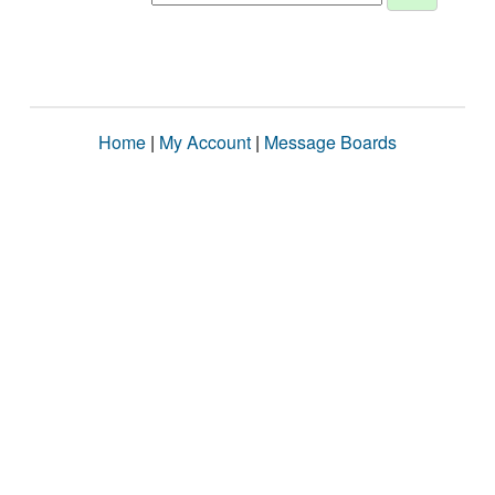
Home
|
My Account
|
Message Boards