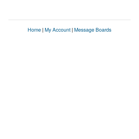
Home
|
My Account
|
Message Boards