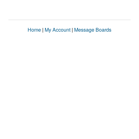
Home
|
My Account
|
Message Boards