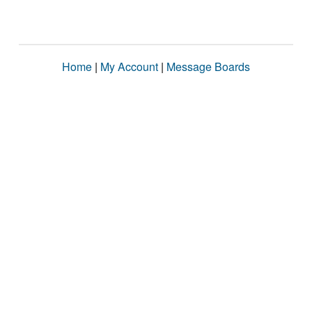
Home
|
My Account
|
Message Boards