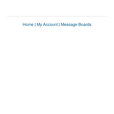
Home
|
My Account
|
Message Boards