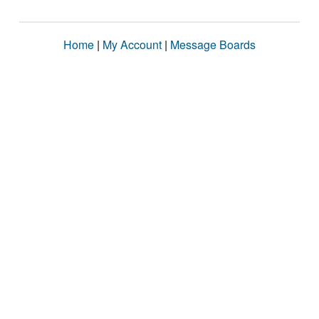
Home
|
My Account
|
Message Boards