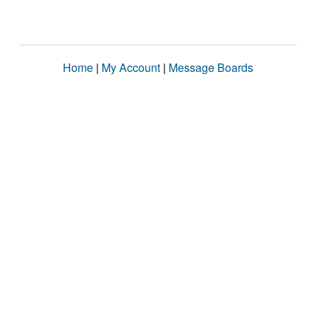
Home
|
My Account
|
Message Boards