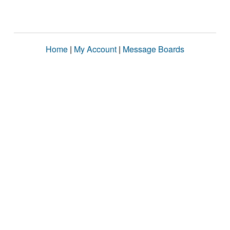
Home
|
My Account
|
Message Boards