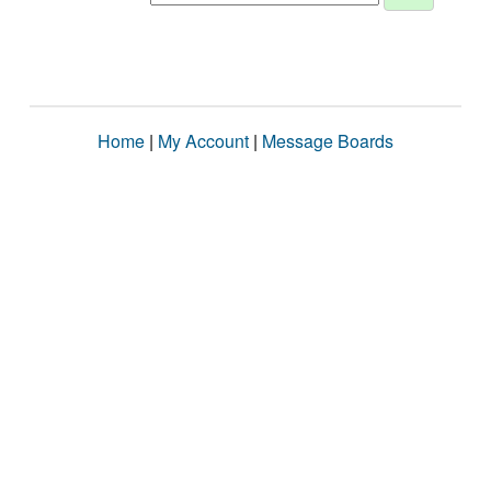
Home
|
My Account
|
Message Boards