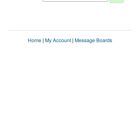
Home
|
My Account
|
Message Boards