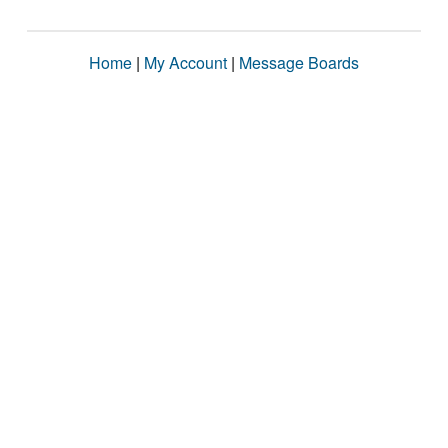
Home
|
My Account
|
Message Boards