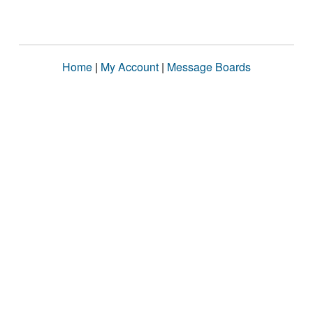
Home
|
My Account
|
Message Boards