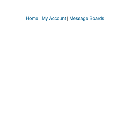
Home
|
My Account
|
Message Boards