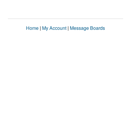
Home
|
My Account
|
Message Boards