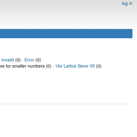
log in
·
Invalid
(0) ·
Error
(0)
eve for smaller numbers (0) ·
16e Lattice Sieve V5
(0)