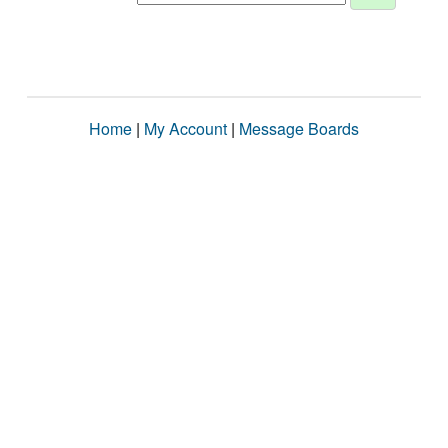
Home
|
My Account
|
Message Boards