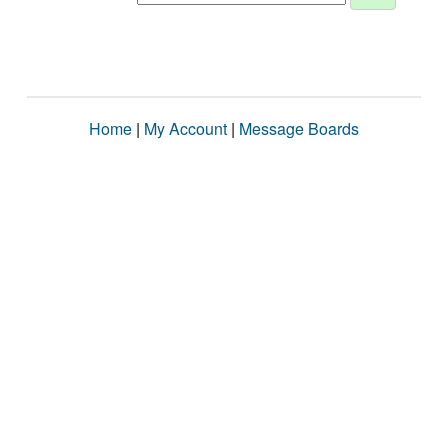
Home
|
My Account
|
Message Boards