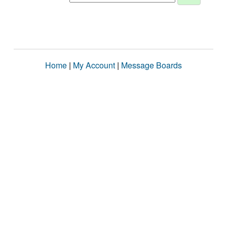
Home
|
My Account
|
Message Boards