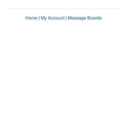
Home
|
My Account
|
Message Boards