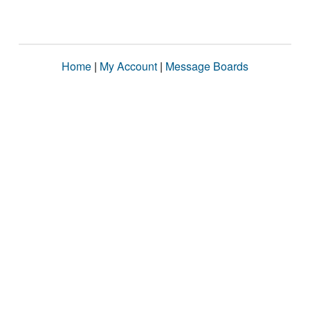
Home
|
My Account
|
Message Boards