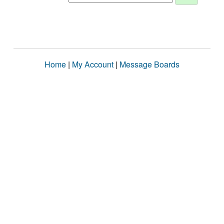
Home
|
My Account
|
Message Boards