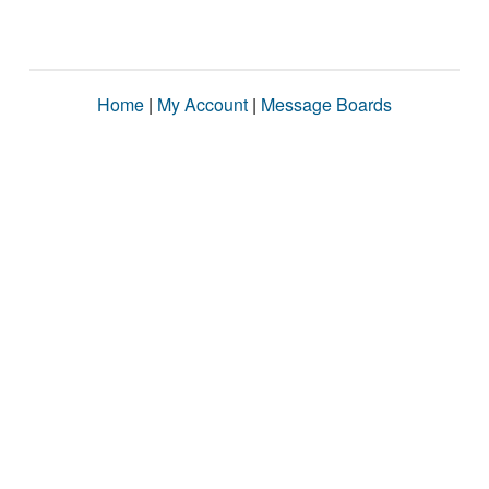
Home
|
My Account
|
Message Boards