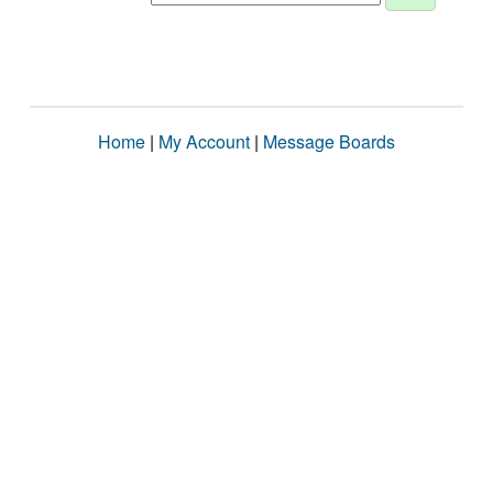
Home
|
My Account
|
Message Boards