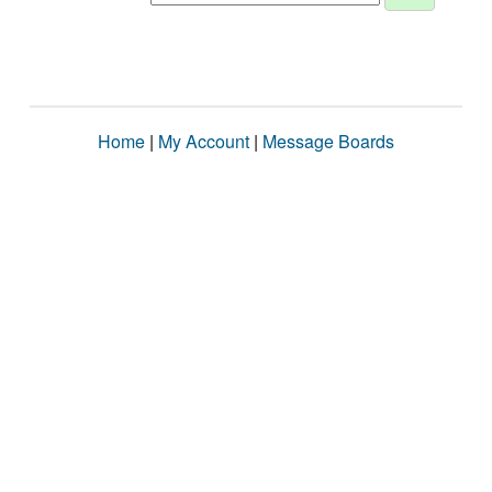
Home
|
My Account
|
Message Boards