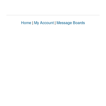
Home
|
My Account
|
Message Boards