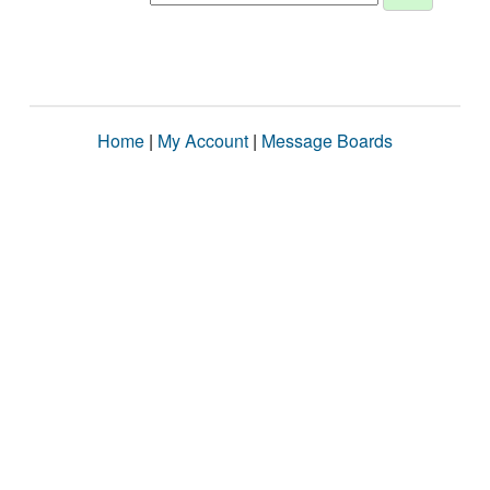
Home
|
My Account
|
Message Boards