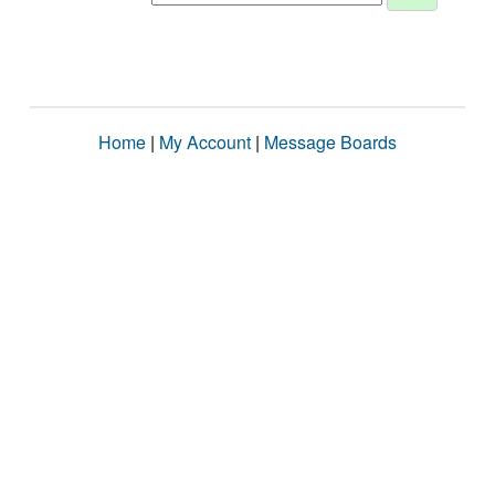
Home
|
My Account
|
Message Boards