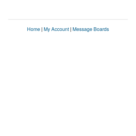
Home
|
My Account
|
Message Boards