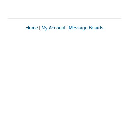
Home
|
My Account
|
Message Boards