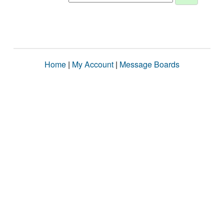
Home
|
My Account
|
Message Boards