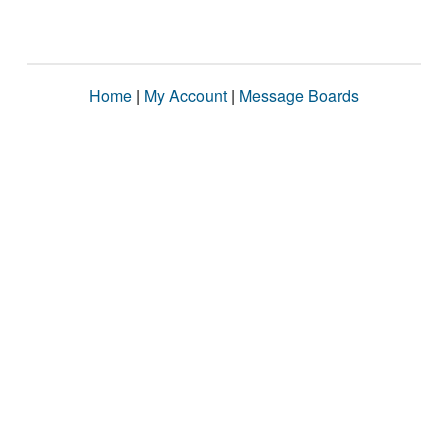
Home
|
My Account
|
Message Boards