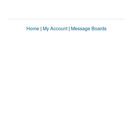
Home
|
My Account
|
Message Boards