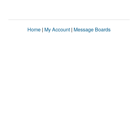
Home
|
My Account
|
Message Boards