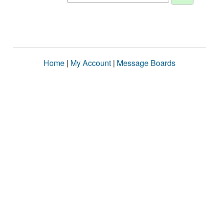
Home
|
My Account
|
Message Boards