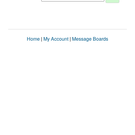
Home
|
My Account
|
Message Boards