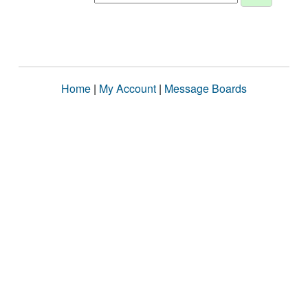
Home
|
My Account
|
Message Boards