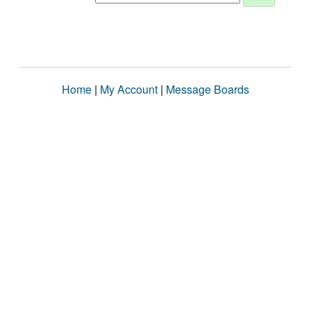
Home
|
My Account
|
Message Boards