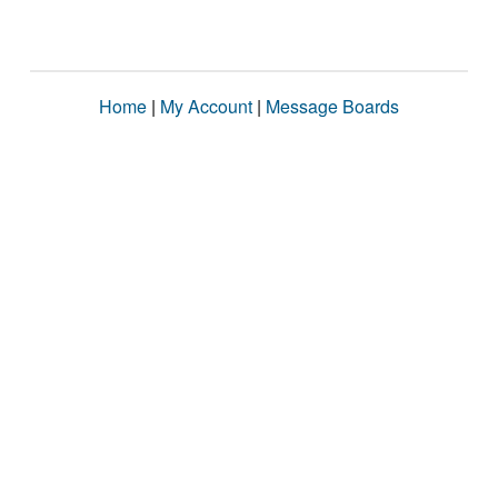
Home
|
My Account
|
Message Boards