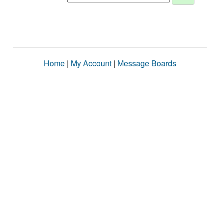
Home
|
My Account
|
Message Boards