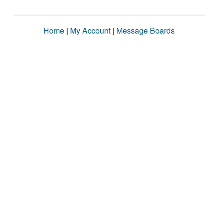
Home
|
My Account
|
Message Boards