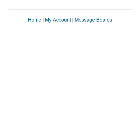
Home
|
My Account
|
Message Boards