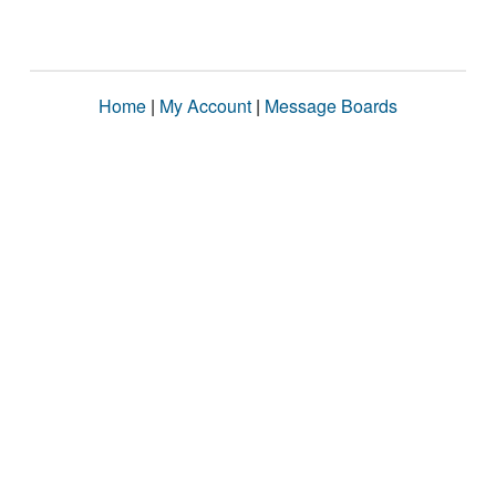
Home
|
My Account
|
Message Boards