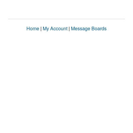
Home
|
My Account
|
Message Boards