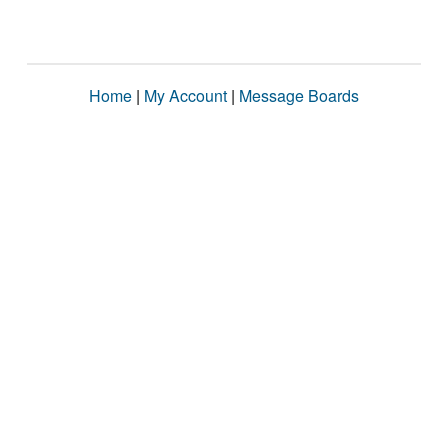
Home
|
My Account
|
Message Boards