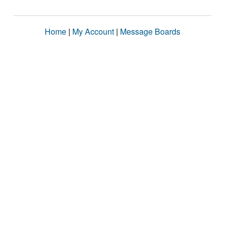
Home
|
My Account
|
Message Boards