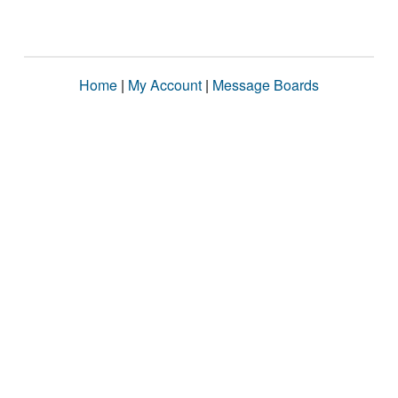
Home
|
My Account
|
Message Boards