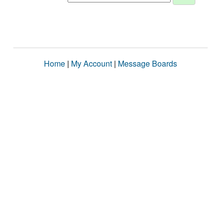
Home
|
My Account
|
Message Boards