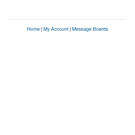
Home
|
My Account
|
Message Boards